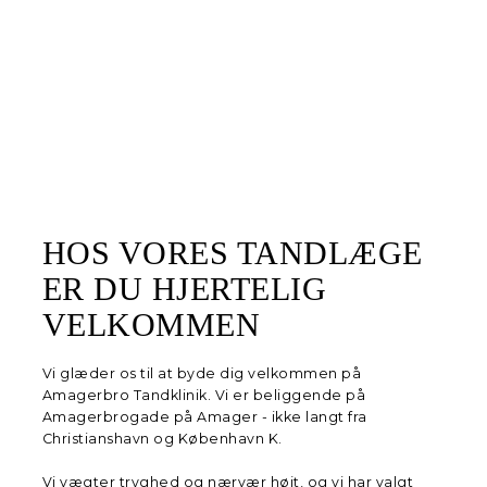
HOS VORES TANDLÆGE
ER DU HJERTELIG
VELKOMMEN
Vi glæder os til at byde dig velkommen på
Amagerbro Tandklinik. Vi er beliggende på
Amagerbrogade på Amager - ikke langt fra
Christianshavn og København K.
Vi vægter tryghed og nærvær højt, og vi har valgt