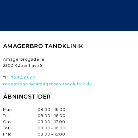
AMAGERBRO TANDKLINIK​
​Amagerbrogade 18
2300 København S
Tlf.:
32 54 85 02
receptionen@amagerbro-tandklinik.dk
ÅBNINGSTIDER
Man:
08:00 – 16:00
Tir:
08:00 – 16:00
Ons:
08:00 – 17:00
Tor:
08:00 – 16:00
Fre:
08:00 – 15:00​