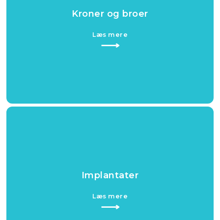
Kroner og broer
Læs mere​
⟶​
Implantater
Læs mere​
⟶​