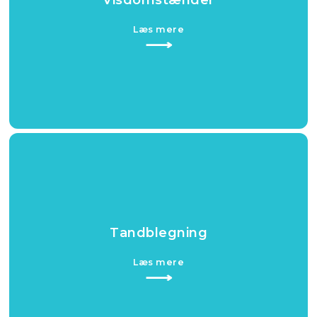
Læs mere​
⟶​
Tandblegning
Læs mere​
⟶​