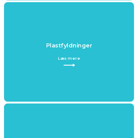
Plastfyldninger
Læs mere​
⟶​