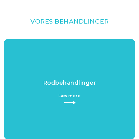
VORES BEHANDLINGER​
Rodbehandlinger​
Læs mere​
⟶​